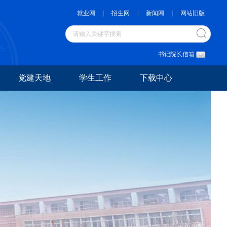
就业网
|
招生网
|
新闻网
|
网站旧版
书记院长信箱
党建天地
学生工作
下载中心