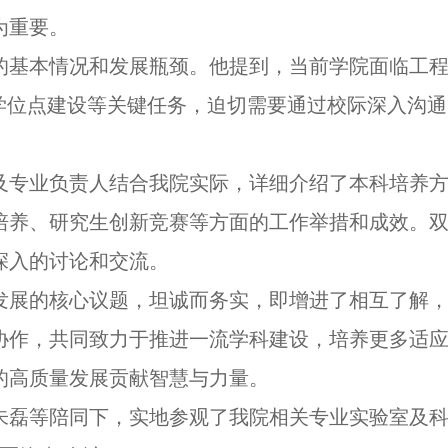
为重要。
的基本情况和发展瓶颈。他提到，当前学院面临工
及学位点建设等关键任务，
迫切需要通过校际深入沟通
及专业负责人结合我院实际，详细介绍了本科培养
培养、研究生创新竞赛等方面的工作举措和成效。
深入的讨论和交流。
发展的核心议题，坦诚而务实，即增进了相互了解
协作，共同致力于推进一流学科建设，培养更多适
的高质量发展贡献智慧与力量。
朱磊等陪同下，实地参观了我院相关专业实验室及