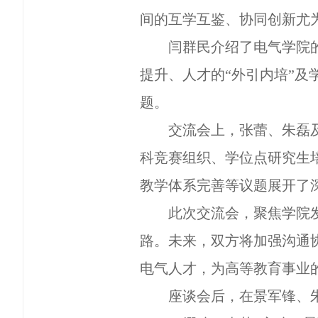
间的互学互鉴、协同创新尤
闫群民介绍了电气学院
提升、人才的
“外引内培”
题。
交流会上，张蕾、朱磊
科竞赛组织、学位点研究生
教学体系完善等议题展开了
此次交流会，聚焦学院
路。未来，双方将加强沟通
电气人才，为高等教育事业
座谈会后，在景军锋、