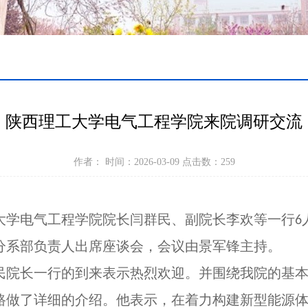
陕西理工大学电气工程学院来院调研交流
作者： 时间：2026-03-09 点击数：
259
大学电气工程学院
院长
闫群民、副院长李欢等一行
6
分系部负责人出席座谈会，会议由景军锋主持。
民院长一行的到来表示热烈欢迎。并围绕我院的基
路做了详细的介绍。他表示，在着力构建新型能源