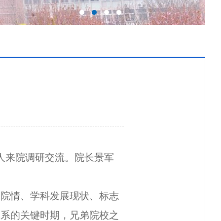
人
来院调研交流。院长景军
本院情、学科发展现状、标志
体系的关键时期，兄弟院校之